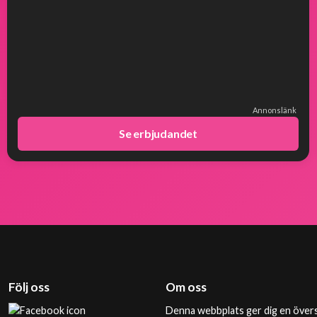
Annonslänk
Se erbjudandet
Följ oss
Om oss
Denna webbplats ger dig en övers