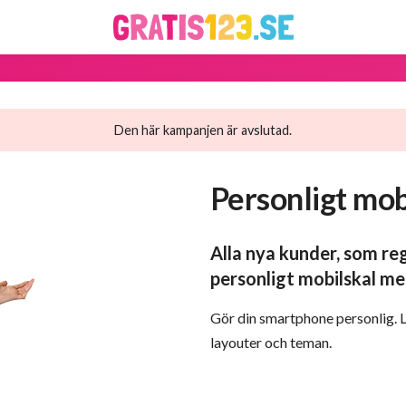
Den här kampanjen är avslutad.
Personligt mob
Alla nya kunder, som reg
personligt mobilskal med
Gör din smartphone personlig. Lä
layouter och teman.