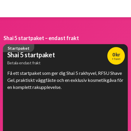
Shai 5 startpaket – endast frakt
Startpaket
Shai 5 startpaket
0 kr
+ frakt
Betala endast frakt
Få ett startpaket som ger dig Shai 5 rakhyvel, RFSU Shave
Gel, praktiskt väggfäste och en exklusiv kosmetikgåva för
en komplett rakupplevelse.