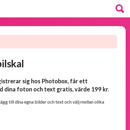
ilskal
istrerar sig hos Photobox, får ett
 dina foton och text gratis, värde 199 kr.
gg till dina egna bilder och text och välj mellan olika