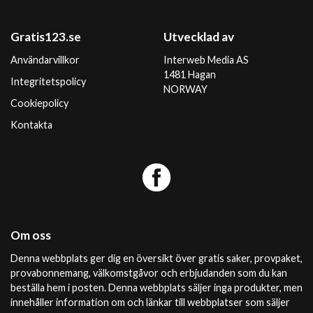
Gratis123.se
Utvecklad av
Användarvillkor
Interweb Media AS
1481 Hagan
Integritetspolicy
NORWAY
Cookiepolicy
Kontakta
Om oss
Denna webbplats ger dig en översikt över gratis saker, provpaket,
provabonnemang, välkomstgåvor och erbjudanden som du kan
beställa hem i posten. Denna webbplats säljer inga produkter, men
innehåller information om och länkar till webbplatser som säljer