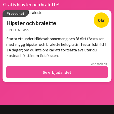
Gratis hipster och bralette!
Provpaket
0 kr
Hipster och bralette
ON THAT ASS
Starta ett underklädesabonnemang och få ditt första set
med snygg hipster och bralette helt gratis. Testa riskfritt i
14 dagar; om du inte önskar att fortsätta avslutar du
kostnadsfritt inom tidsfristen.
Annonslänk
Se erbjudandet