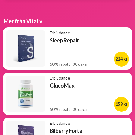
Mer från Vitaliv
Erbjudande
Sleep Repair
224 kr
50 % rabatt · 30 dagar
Erbjudande
GlucoMax
159 kr
50 % rabatt · 30 dagar
Erbjudande
Bilberry Forte