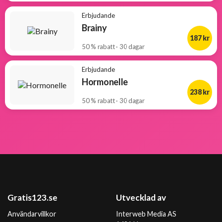
Erbjudande
Brainy
187 kr
50 % rabatt · 30 dagar
Erbjudande
Hormonelle
238 kr
50 % rabatt · 30 dagar
Gratis123.se
Utvecklad av
Användarvillkor
Interweb Media AS