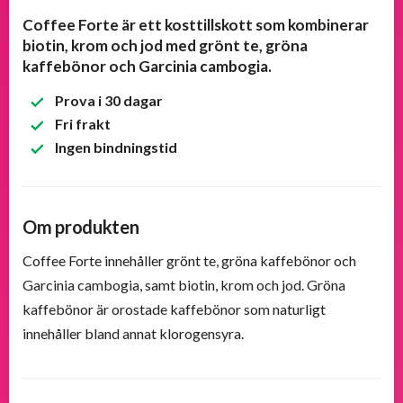
Coffee Forte är ett kosttillskott som kombinerar
Populära
biotin, krom och jod med grönt te, gröna
produkter
kaffebönor och Garcinia cambogia.
Prova i 30 dagar
Nya
Fri frakt
produkter
Ingen bindningstid
Om produkten
Coffee Forte innehåller grönt te, gröna kaffebönor och
Garcinia cambogia, samt biotin, krom och jod. Gröna
kaffebönor är orostade kaffebönor som naturligt
innehåller bland annat klorogensyra.