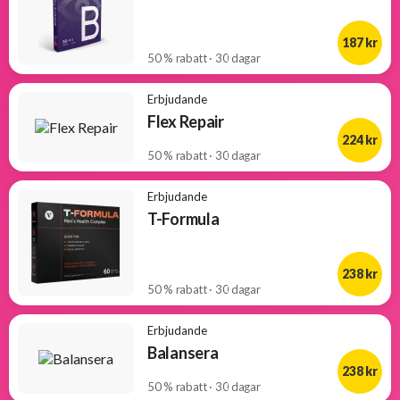
187 kr
50 % rabatt · 30 dagar
Erbjudande
Flex Repair
224 kr
50 % rabatt · 30 dagar
Erbjudande
T-Formula
238 kr
50 % rabatt · 30 dagar
Erbjudande
Balansera
238 kr
50 % rabatt · 30 dagar