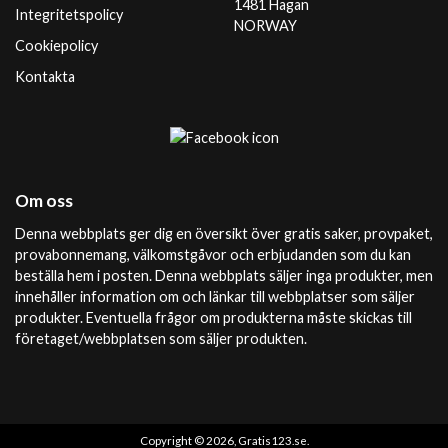
1481 Hagan
Integritetspolicy
NORWAY
Cookiepolicy
Kontakta
Om oss
Denna webbplats ger dig en översikt över gratis saker, provpaket,
provabonnemang, välkomstgåvor och erbjudanden som du kan
beställa hem i posten. Denna webbplats säljer inga produkter, men
innehåller information om och länkar till webbplatser som säljer
produkter. Eventuella frågor om produkterna måste skickas till
företaget/webbplatsen som säljer produkten.
Copyright © 2026, Gratis123.se.