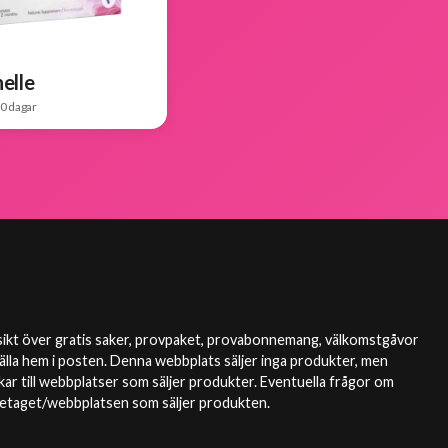
elle
30 dagar
ikt över gratis saker, provpaket, provabonnemang, välkomstgåvor
lla hem i posten. Denna webbplats säljer inga produkter, men
kar till webbplatser som säljer produkter. Eventuella frågor om
öretaget/webbplatsen som säljer produkten.