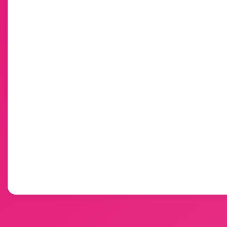
Populära
produkter
Nya
produkter