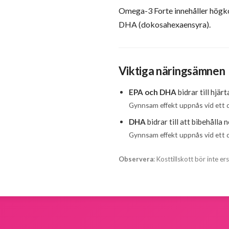
Omega-3 Forte innehåller högk
DHA (dokosahexaensyra).
Viktiga näringsämnen
EPA och DHA
bidrar till hjär
Gynnsam effekt uppnås vid ett 
DHA
bidrar till att bibehålla
Gynnsam effekt uppnås vid ett 
Observera
: Kosttillskott bör inte e