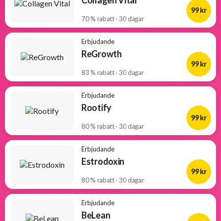
99 kr
70 % rabatt · 30 dagar
Erbjudande
ReGrowth
99 kr
83 % rabatt · 30 dagar
Erbjudande
Rootify
99 kr
80 % rabatt · 30 dagar
Erbjudande
Estrodoxin
99 kr
80 % rabatt · 30 dagar
Erbjudande
BeLean