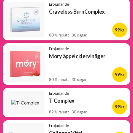
Erbjudande
Craveless BurnComplex
99 kr
80 % rabatt · 30 dagar
Erbjudande
Mory äppelcidervinäger
99 kr
80 % rabatt · 30 dagar
Erbjudande
T-Complex
99 kr
82 % rabatt · 30 dagar
Erbjudande
Collagen Vital