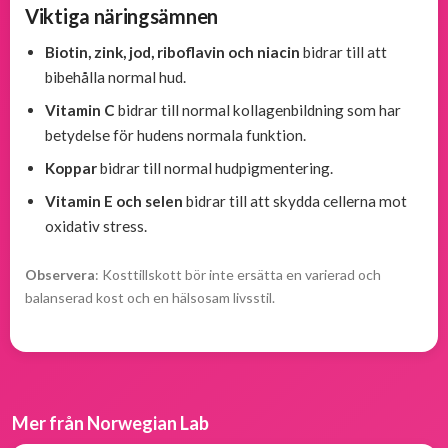
Viktiga näringsämnen
Biotin, zink, jod, riboflavin och niacin
bidrar till att
bibehålla normal hud.
Vitamin C
bidrar till normal kollagenbildning som har
betydelse för hudens normala funktion.
Koppar
bidrar till normal hudpigmentering.
Vitamin E och selen
bidrar till att skydda cellerna mot
oxidativ stress.
Observera
: Kosttillskott bör inte ersätta en varierad och
balanserad kost och en hälsosam livsstil.
Mer från Norwegian Lab