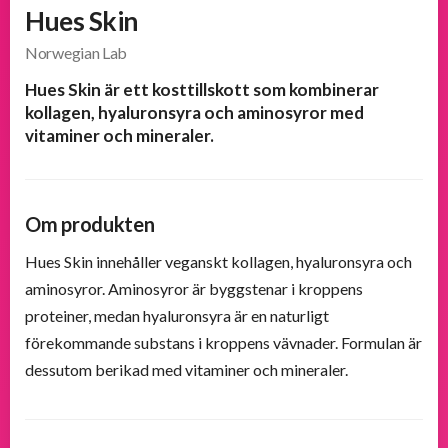
Hues Skin
Populära
Norwegian Lab
produkter
Hues Skin är ett kosttillskott som kombinerar
kollagen, hyaluronsyra och aminosyror med
Nya
vitaminer och mineraler.
produkter
Om produkten
Hues Skin innehåller veganskt kollagen, hyaluronsyra och
aminosyror. Aminosyror är byggstenar i kroppens
proteiner, medan hyaluronsyra är en naturligt
förekommande substans i kroppens vävnader. Formulan är
dessutom berikad med vitaminer och mineraler.