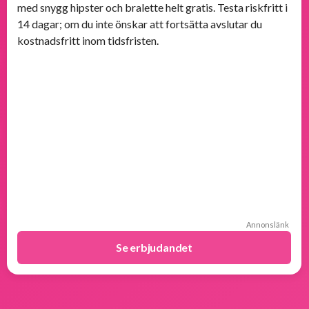
med snygg hipster och bralette helt gratis. Testa riskfritt i
14 dagar; om du inte önskar att fortsätta avslutar du
kostnadsfritt inom tidsfristen.
Annonslänk
Se erbjudandet