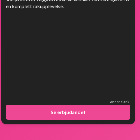
en komplett rakupplevelse.
Annonslänk
Se erbjudandet