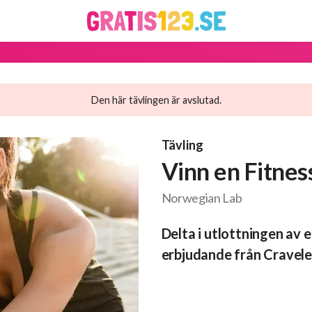
Den här tävlingen är avslutad.
Tävling
Vinn en Fitnes
Norwegian Lab
Delta i utlottningen av e
erbjudande från Cravele