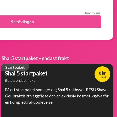
Annonslänk
Se tävlingen
Shai 5 startpaket – endast frakt
Startpaket
Shai 5 startpaket
0 kr
+ frakt
Betala endast frakt
Få ett startpaket som ger dig Shai 5 rakhyvel, RFSU Shave
Gel, praktiskt väggfäste och en exklusiv kosmetikgåva för
en komplett rakupplevelse.