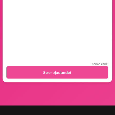
Annonslänk
Se erbjudandet