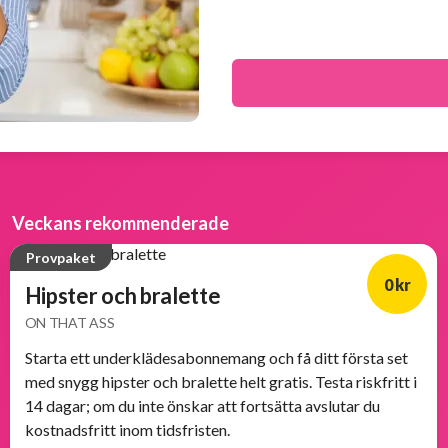
Veckans rekommenderade
Provpaket
0 kr
Hipster och bralette
ON THAT ASS
Starta ett underklädesabonnemang och få ditt första set
med snygg hipster och bralette helt gratis. Testa riskfritt i
14 dagar; om du inte önskar att fortsätta avslutar du
kostnadsfritt inom tidsfristen.