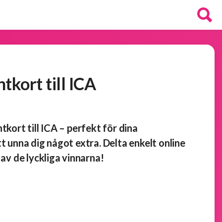
tkort till ICA
tkort till ICA – perfekt för dina
tt unna dig något extra. Delta enkelt online
 av de lyckliga vinnarna!