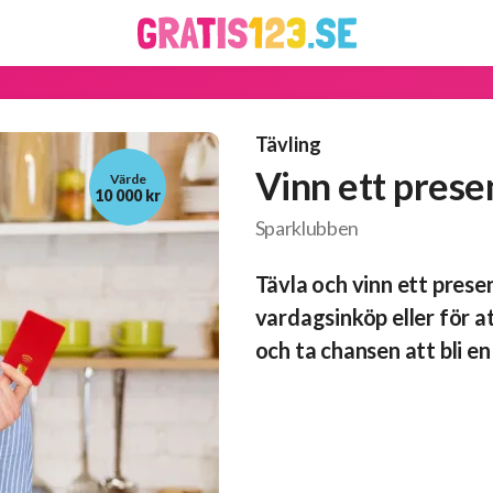
Tävling
Vinn ett presen
Värde
10 000 kr
Sparklubben
Tävla och vinn ett presen
vardagsinköp eller för a
och ta chansen att bli en