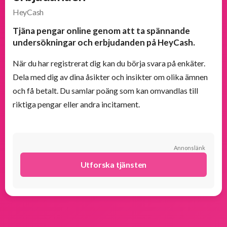
HeyCash
Populära
Tjäna pengar online genom att ta spännande
produkter
undersökningar och erbjudanden på HeyCash.
När du har registrerat dig kan du börja svara på enkäter.
Nya
produkter
Dela med dig av dina åsikter och insikter om olika ämnen
och få betalt. Du samlar poäng som kan omvandlas till
riktiga pengar eller andra incitament.
Annonslänk
Utforska tjänsten