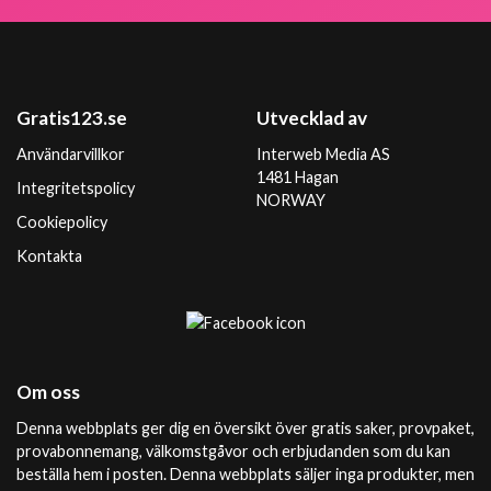
Gratis123.se
Utvecklad av
Användarvillkor
Interweb Media AS
1481 Hagan
Integritetspolicy
NORWAY
Cookiepolicy
Kontakta
Om oss
Denna webbplats ger dig en översikt över gratis saker, provpaket,
provabonnemang, välkomstgåvor och erbjudanden som du kan
beställa hem i posten. Denna webbplats säljer inga produkter, men