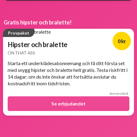
Gratis hipster och bralette!
Provpaket
0 kr
Hipster och bralette
ON THAT ASS
Starta ett underklädesabonnemang och få ditt första set
med snygg hipster och bralette helt gratis. Testa riskfritt i
14 dagar; om du inte önskar att fortsätta avslutar du
kostnadsfritt inom tidsfristen.
Annonslänk
Se erbjudandet